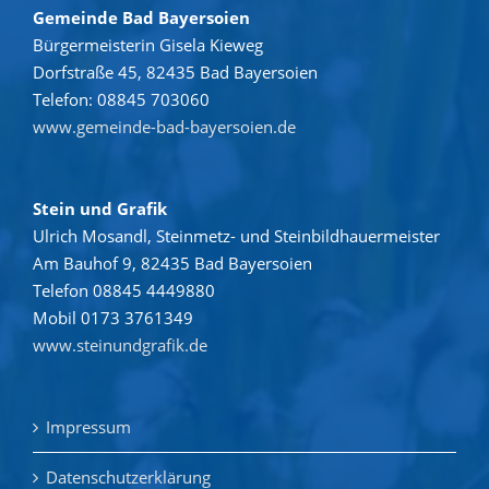
Gemeinde Bad Bayersoien
Bürgermeisterin Gisela Kieweg
Dorfstraße 45, 82435 Bad Bayersoien
Telefon: 08845 703060
www.gemeinde-bad-bayersoien.de
Stein und Grafik
Ulrich Mosandl, Steinmetz- und Steinbildhauermeister
Am Bauhof 9, 82435 Bad Bayersoien
Telefon 08845 4449880
Mobil 0173 3761349
www.steinundgrafik.de
Impressum
Datenschutzerklärung