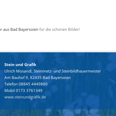
er aus Bad Bayersoien
für die schönen Bilder!
Stein und Grafik
Ulrich Mosandl, Steinmetz- und Steinbildhauermeister
Am Bauhof 9, 82435 Bad Bayersoien
Telefon 08845 4449880
Mobil 0173 3761349
www.steinundgrafik.de