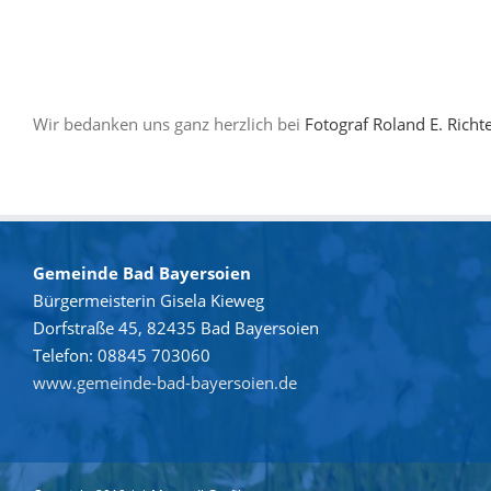
Wir bedanken uns ganz herzlich bei
Fotograf Roland E. Richt
Gemeinde Bad Bayersoien
Bürgermeisterin Gisela Kieweg
Dorfstraße 45, 82435 Bad Bayersoien
Telefon: 08845 703060
www.gemeinde-bad-bayersoien.de