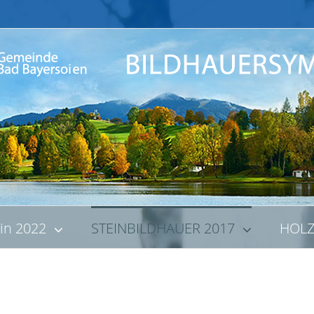
ein 2022
STEINBILDHAUER 2017
HOLZ